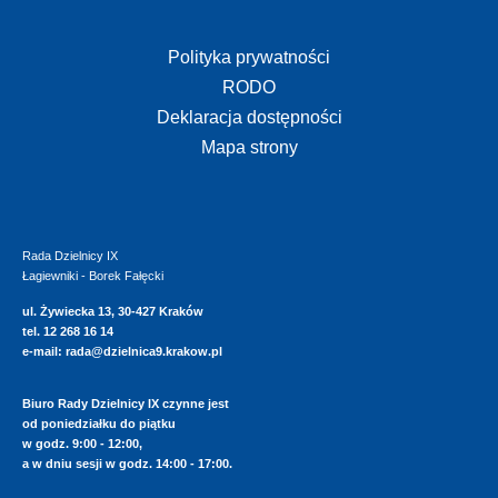
Polityka prywatności
RODO
Deklaracja dostępności
Mapa strony
Rada Dzielnicy IX
Łagiewniki - Borek Fałęcki
ul. Żywiecka 13, 30-427 Kraków
tel. 12 268 16 14
e-mail:
rada@dzielnica9.krakow.pl
Biuro Rady Dzielnicy IX czynne jest
od poniedziałku do piątku
w godz. 9:00 - 12:00,
a w dniu sesji w godz. 14:00 - 17:00.