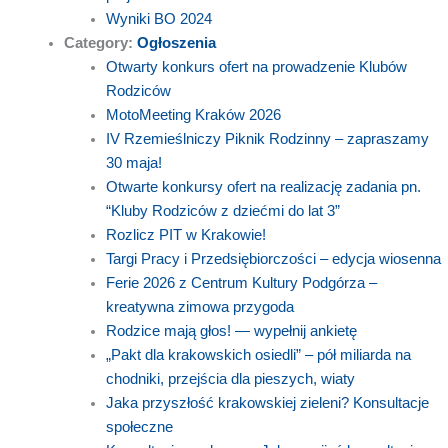
Wyniki BO 2024
Category:
Ogłoszenia
Otwarty konkurs ofert na prowadzenie Klubów
Rodziców
MotoMeeting Kraków 2026
IV Rzemieślniczy Piknik Rodzinny – zapraszamy
30 maja!
Otwarte konkursy ofert na realizację zadania pn.
“Kluby Rodziców z dziećmi do lat 3”
Rozlicz PIT w Krakowie!
Targi Pracy i Przedsiębiorczości – edycja wiosenna
Ferie 2026 z Centrum Kultury Podgórza –
kreatywna zimowa przygoda
Rodzice mają głos! — wypełnij ankietę
„Pakt dla krakowskich osiedli” – pół miliarda na
chodniki, przejścia dla pieszych, wiaty
Jaka przyszłość krakowskiej zieleni? Konsultacje
społeczne