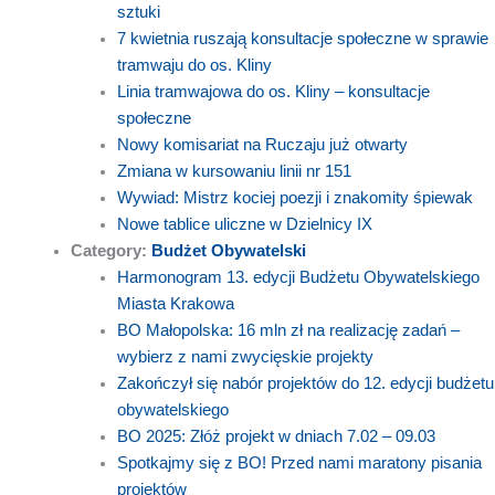
sztuki
7 kwietnia ruszają konsultacje społeczne w sprawie
tramwaju do os. Kliny
Linia tramwajowa do os. Kliny – konsultacje
społeczne
Nowy komisariat na Ruczaju już otwarty
Zmiana w kursowaniu linii nr 151
Wywiad: Mistrz kociej poezji i znakomity śpiewak
Nowe tablice uliczne w Dzielnicy IX
Category:
Budżet Obywatelski
Harmonogram 13. edycji Budżetu Obywatelskiego
Miasta Krakowa
BO Małopolska: 16 mln zł na realizację zadań –
wybierz z nami zwycięskie projekty
Zakończył się nabór projektów do 12. edycji budżetu
obywatelskiego
BO 2025: Złóż projekt w dniach 7.02 – 09.03
Spotkajmy się z BO! Przed nami maratony pisania
projektów