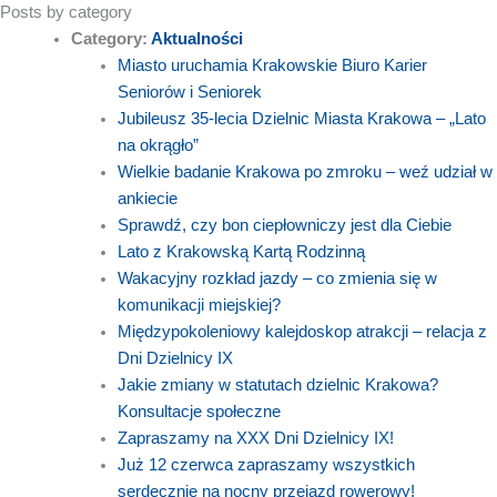
Posts by category
Category:
Aktualności
Miasto uruchamia Krakowskie Biuro Karier
Seniorów i Seniorek
Jubileusz 35-lecia Dzielnic Miasta Krakowa – „Lato
na okrągło”
Wielkie badanie Krakowa po zmroku – weź udział w
ankiecie
Sprawdź, czy bon ciepłowniczy jest dla Ciebie
Lato z Krakowską Kartą Rodzinną
Wakacyjny rozkład jazdy – co zmienia się w
komunikacji miejskiej?
Międzypokoleniowy kalejdoskop atrakcji – relacja z
Dni Dzielnicy IX
Jakie zmiany w statutach dzielnic Krakowa?
Konsultacje społeczne
Zapraszamy na XXX Dni Dzielnicy IX!
Już 12 czerwca zapraszamy wszystkich
serdecznie na nocny przejazd rowerowy!