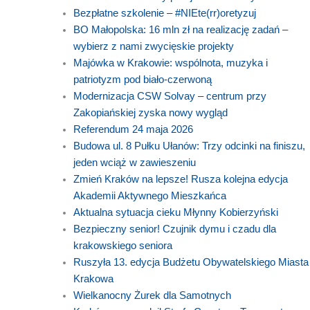
Bezpłatne szkolenie – #NIEte(rr)oretyzuj
BO Małopolska: 16 mln zł na realizację zadań –
wybierz z nami zwycięskie projekty
Majówka w Krakowie: wspólnota, muzyka i
patriotyzm pod biało-czerwoną
Modernizacja CSW Solvay – centrum przy
Zakopiańskiej zyska nowy wygląd
Referendum 24 maja 2026
Budowa ul. 8 Pułku Ułanów: Trzy odcinki na finiszu,
jeden wciąż w zawieszeniu
Zmień Kraków na lepsze! Rusza kolejna edycja
Akademii Aktywnego Mieszkańca
Aktualna sytuacja cieku Młynny Kobierzyński
Bezpieczny senior! Czujnik dymu i czadu dla
krakowskiego seniora
Ruszyła 13. edycja Budżetu Obywatelskiego Miasta
Krakowa
Wielkanocny Żurek dla Samotnych