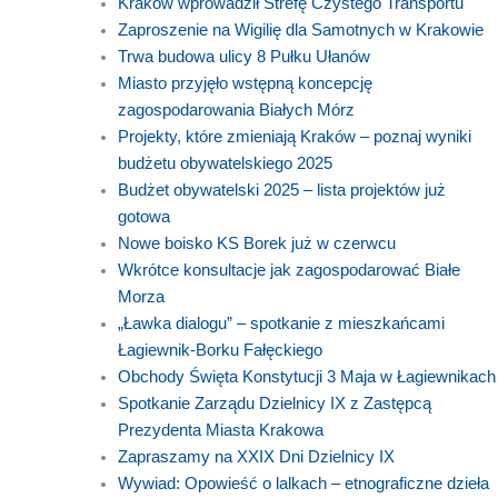
Kraków wprowadził Strefę Czystego Transportu
Zaproszenie na Wigilię dla Samotnych w Krakowie
Trwa budowa ulicy 8 Pułku Ułanów
Miasto przyjęło wstępną koncepcję
zagospodarowania Białych Mórz
Projekty, które zmieniają Kraków – poznaj wyniki
budżetu obywatelskiego 2025
Budżet obywatelski 2025 – lista projektów już
gotowa
Nowe boisko KS Borek już w czerwcu
Wkrótce konsultacje jak zagospodarować Białe
Morza
„Ławka dialogu” – spotkanie z mieszkańcami
Łagiewnik-Borku Fałęckiego
Obchody Święta Konstytucji 3 Maja w Łagiewnikach
Spotkanie Zarządu Dzielnicy IX z Zastępcą
Prezydenta Miasta Krakowa
Zapraszamy na XXIX Dni Dzielnicy IX
Wywiad: Opowieść o lalkach – etnograficzne dzieła