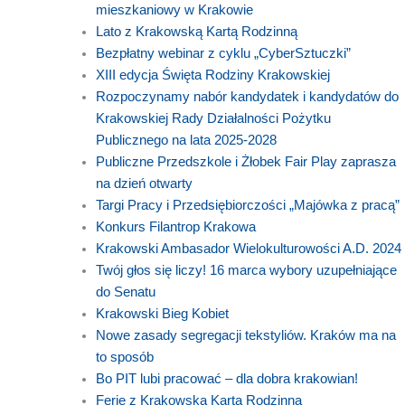
mieszkaniowy w Krakowie
Lato z Krakowską Kartą Rodzinną
Bezpłatny webinar z cyklu „CyberSztuczki”
XIII edycja Święta Rodziny Krakowskiej
Rozpoczynamy nabór kandydatek i kandydatów do
Krakowskiej Rady Działalności Pożytku
Publicznego na lata 2025-2028
Publiczne Przedszkole i Żłobek Fair Play zaprasza
na dzień otwarty
Targi Pracy i Przedsiębiorczości „Majówka z pracą”
Konkurs Filantrop Krakowa
Krakowski Ambasador Wielokulturowości A.D. 2024
Twój głos się liczy! 16 marca wybory uzupełniające
do Senatu
Krakowski Bieg Kobiet
Nowe zasady segregacji tekstyliów. Kraków ma na
to sposób
Bo PIT lubi pracować – dla dobra krakowian!
Ferie z Krakowską Kartą Rodzinną