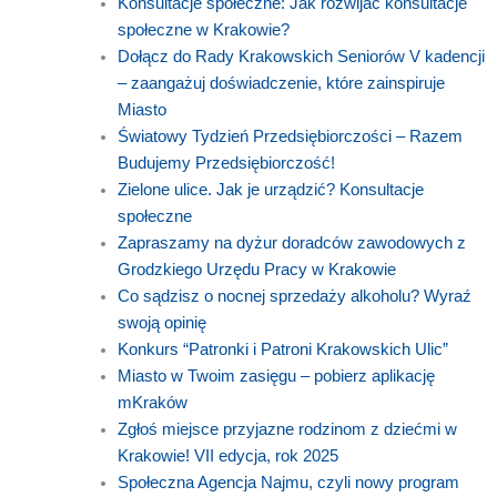
Konsultacje społeczne: Jak rozwijać konsultacje
społeczne w Krakowie?
Dołącz do Rady Krakowskich Seniorów V kadencji
– zaangażuj doświadczenie, które zainspiruje
Miasto
Światowy Tydzień Przedsiębiorczości – Razem
Budujemy Przedsiębiorczość!
Zielone ulice. Jak je urządzić? Konsultacje
społeczne
Zapraszamy na dyżur doradców zawodowych z
Grodzkiego Urzędu Pracy w Krakowie
Co sądzisz o nocnej sprzedaży alkoholu? Wyraź
swoją opinię
Konkurs “Patronki i Patroni Krakowskich Ulic”
Miasto w Twoim zasięgu – pobierz aplikację
mKraków
Zgłoś miejsce przyjazne rodzinom z dziećmi w
Krakowie! VII edycja, rok 2025
Społeczna Agencja Najmu, czyli nowy program