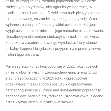
dzika, w której ścieżki zostaną poprowadzone w śladzie
istniejących przydeptów, aby ograniczyć ingerencję w
siedliska roślin i zwierząt. Dzięki temu ruch pieszy zostanie
skoncentrowany, co zmniejszy presję na przyrodę. W teren
wpisane zostaną także punkty widokowe, podkreślające
wyjątkowy charakter miejsca i jego naturalne ukształtowanie.
Dodatkowym elementem edukacyjnym będzie możliwość
zobaczenia zasobnika dawnego wyrobiska, który stanowi
unikalny fragment krajobrazu i przypomina o przemysłowej
historii tego obszaru.
Pierwszy etap konsultacji odbył się w 2022 roku i pozwolił
określić główne kierunki zagospodarowania terenu. Drugi
etap, przeprowadzony w 2025 roku, doprecyzował
oczekiwania mieszkańców i posłużył do opracowania
ostatecznej koncepcji. Prace nad dokumentem poprzedziły
szczegółowe badania przyrodnicze i środowiskowe, zlecone
przez Zarząd Zieleni Miejskiej w Krakowie.