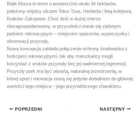
Białe Morza to teren o powierzchni około 34 hektarów,
położony między ulicami Totus Tuus, Herberta i linią kolejową
Kraków–Zakopane. Choć dziś w dużej mierze
niezagospodarowany, w przyszłości stanie się zielonym
parkiem rekreacyjnym – miejscem spacerów, wypoczynku i
obserwacji przyrody.
Nowa koncepcja zakłada połączenie ochrony środowiska z
funkcjami rekreacyjnymi, tak aby mieszkańcy mogli
korzystać z uroków przyrody bez jej nadmiernej ingerencji.
Przyszły park ma być otwartą, naturalną przestrzenią, w
której sport i rekreacja staną się jedynie dodatkiem do głównej
wartości tego miejsca – jego przyrodniczego charakteru.
POPRZEDNI
NASTĘPNY