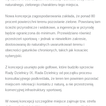
naturalnego, zielonego charakteru tego miejsca.
Nowa koncepcja zagospodarowania zakłada, że ponad 80
procent powierzchni terenu pozostanie zielone. Powstaną tam
ścieżki przyrodnicze i widokowe, a ingerencja w przyrodę
będzie ograniczona do minimum. Przewidziano również
przestrzeń sportową – jednak w niewielkim zakresie,
dostosowaną do naturalnych uwarunkowań terenu i
obecności gatunków chronionych, takich jak kosaciec
syberyjski.
Z koncepcji usunięto pole golfowe, które budziło sprzeciw
Rady Dzielnicy IX. Rada Dzielnicy od początku procesu
konsultacyjnego podkreślała, że teren ten powinien pozostać
miejscem rekreacji i kontaktu z naturą, a nie przestrzenią
komercyjnej infrastruktury sportowej.
W nowej koncepcji szczególne miejsce zajmuje tzw. strefa