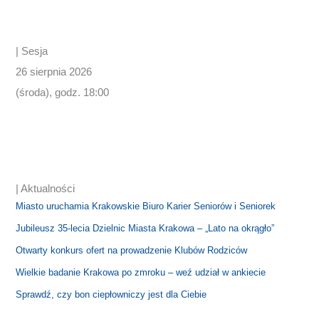
| Sesja
26 sierpnia 2026
(środa), godz. 18:00
| Aktualności
Miasto uruchamia Krakowskie Biuro Karier Seniorów i Seniorek
Jubileusz 35-lecia Dzielnic Miasta Krakowa – „Lato na okrągło”
Otwarty konkurs ofert na prowadzenie Klubów Rodziców
Wielkie badanie Krakowa po zmroku – weź udział w ankiecie
Sprawdź, czy bon ciepłowniczy jest dla Ciebie