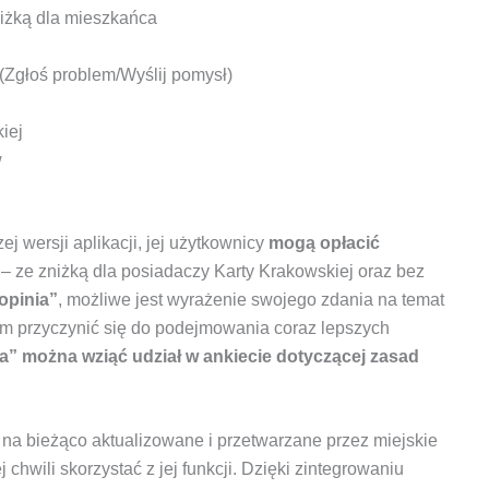
iżką dla mieszkańca
Zgłoś problem/Wyślij pomysł)
iej
w
j wersji aplikacji, jej użytkownicy
mogą opłacić
 ze zniżką dla posiadaczy Karty Krakowskiej oraz bez
opinia”
, możliwe jest wyrażenie swojego zdania na temat
om przyczynić się do podejmowania coraz lepszych
a” można wziąć udział w ankiecie dotyczącej zasad
 na bieżąco aktualizowane i przetwarzane przez miejskie
 chwili skorzystać z jej funkcji. Dzięki zintegrowaniu