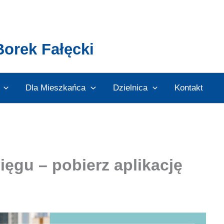
Borek Fałęcki
Dla Mieszkańca
Dzielnica
Kontakt
ęgu – pobierz aplikację