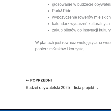
głosowanie w budżecie obywatel
Park&Ride
wypożyczenie rowerów miejskich
kalendarz wydarzeń kulturalnych 
zakup biletów do instytucji kultury
W planach jest również wielojęzyczna wersj
pobierz mKraków i korzystaj!
POPRZEDNI
Budżet obywatelski 2025 – lista projektów już gotowa