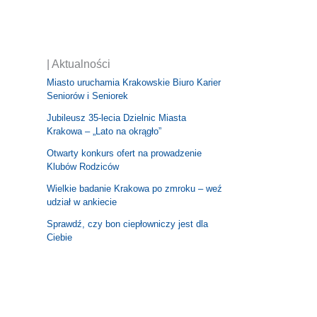
| Aktualności
Miasto uruchamia Krakowskie Biuro Karier
Seniorów i Seniorek
Jubileusz 35-lecia Dzielnic Miasta
Krakowa – „Lato na okrągło”
Otwarty konkurs ofert na prowadzenie
Klubów Rodziców
Wielkie badanie Krakowa po zmroku – weź
udział w ankiecie
Sprawdź, czy bon ciepłowniczy jest dla
Ciebie