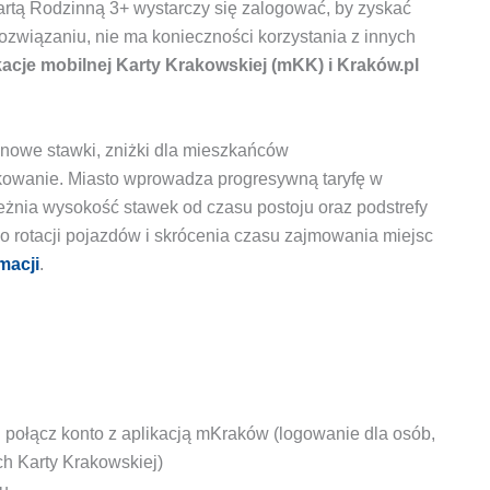
artą Rodzinną 3+ wystarczy się zalogować, by zyskać
ozwiązaniu, nie ma konieczności korzystania z innych
kacje mobilnej Karty Krakowskiej (mKK) i Kraków.pl
nowe stawki, zniżki dla mieszkańców
rkowanie. Miasto wprowadza progresywną taryfę w
eżnia wysokość stawek od czasu postoju oraz podstrefy
o rotacji pojazdów i skrócenia czasu zajmowania miejsc
macji
.
 i połącz konto z aplikacją mKraków (logowanie dla osób,
ch Karty Krakowskiej)