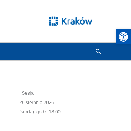
Otwórz 
Szukaj
| Sesja
26 sierpnia 2026
(środa), godz. 18:00