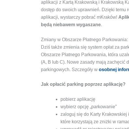
aplikacji z Kartą Krakowską i Krakowską K
dostęp do swoich uprawnień. Dzięki temu r
aplikacji, wystarczy pobrać mKraków!
Apli
będą niebawem wygaszane
.
Zmiany w Obszarze Płatnego Parkowania: 
Dziś także zmienia się system opłat za pa
Obszarze Płatnego Parkowania, która uzal
(A, B lub C). Nowe zasady mają zachęcić d
parkingowych. Szczegóły w
osobnej infor
Jak opłacić parking poprzez aplikację?
pobierz aplikację
wybierz opcję „parkowanie”
zaloguj się do Karty Krakowskiej
które korzystają ze zniżki w rama