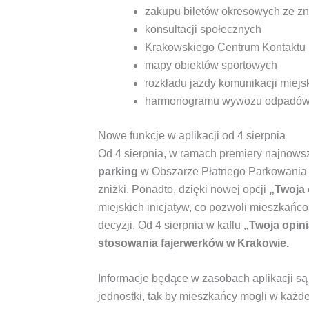
zakupu biletów okresowych ze zn
konsultacji społecznych
Krakowskiego Centrum Kontaktu (
mapy obiektów sportowych
rozkładu jazdy komunikacji miejsk
harmonogramu wywozu odpadó
Nowe funkcje w aplikacji od 4 sierpnia
Od 4 sierpnia, w ramach premiery najnowsze
parking
w Obszarze Płatnego Parkowania –
zniżki. Ponadto, dzięki nowej opcji
„Twoja 
miejskich inicjatyw, co pozwoli mieszkańc
decyzji. Od 4 sierpnia w kaflu
„Twoja opini
stosowania fajerwerków w Krakowie.
Informacje będące w zasobach aplikacji są
jednostki, tak by mieszkańcy mogli w każdej