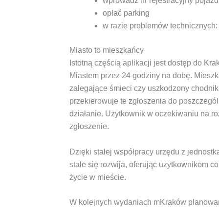
wprowadź nr rejestracyjny pojaz
opłać parking
w razie problemów technicznych: 
Miasto to mieszkańcy
Istotną częścią aplikacji jest dostęp do K
Miastem przez 24 godziny na dobę. Mieszk
zalegające śmieci czy uszkodzony chodnik
przekierowuje te zgłoszenia do poszczegól
działanie. Użytkownik w oczekiwaniu na ro
zgłoszenie.
Dzięki stałej współpracy urzędu z jednost
stale się rozwija, oferując użytkownikom 
życie w mieście.
W kolejnych wydaniach mKraków planowany 