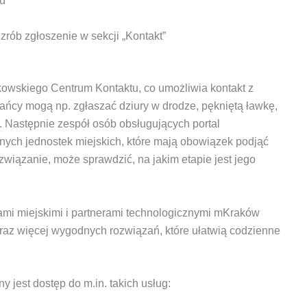
du
zrób zgłoszenie w sekcji „Kontakt”
rakowskiego Centrum Kontaktu, co umożliwia kontakt z
ańcy mogą np. zgłaszać dziury w drodze, pękniętą ławkę,
. Następnie zespół osób obsługujących portal
nych jednostek miejskich, które mają obowiązek podjąć
związanie, może sprawdzić, na jakim etapie jest jego
kami miejskimi i partnerami technologicznymi mKraków
coraz więcej wygodnych rozwiązań, które ułatwią codzienne
jest dostęp do m.in. takich usług: