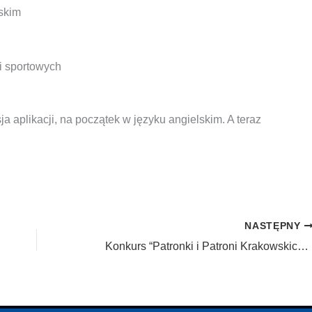
skim
i sportowych
a aplikacji, na początek w języku angielskim. A teraz
NASTĘPNY
Konkurs “Patronki i Patroni Krakowskich Ulic”