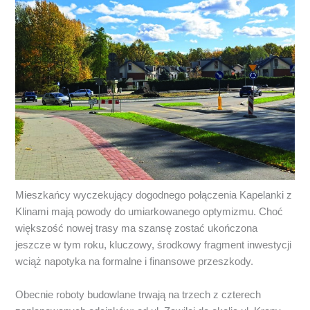
Mieszkańcy wyczekujący dogodnego połączenia Kapelanki z
Klinami mają powody do umiarkowanego optymizmu. Choć
większość nowej trasy ma szansę zostać ukończona
jeszcze w tym roku, kluczowy, środkowy fragment inwestycji
wciąż napotyka na formalne i finansowe przeszkody.
Obecnie roboty budowlane trwają na trzech z czterech