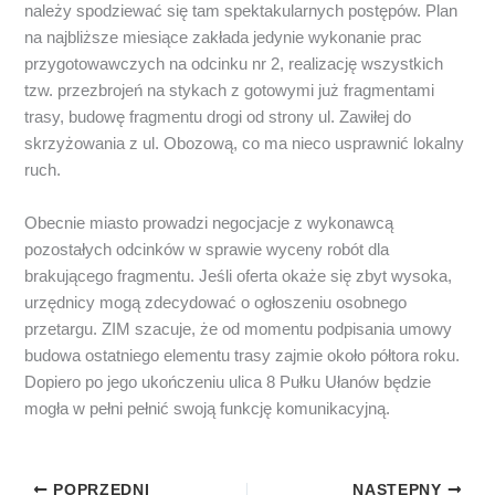
należy spodziewać się tam spektakularnych postępów. Plan
na najbliższe miesiące zakłada jedynie wykonanie prac
przygotowawczych na odcinku nr 2, realizację wszystkich
tzw. przezbrojeń na stykach z gotowymi już fragmentami
trasy, budowę fragmentu drogi od strony ul. Zawiłej do
skrzyżowania z ul. Obozową, co ma nieco usprawnić lokalny
ruch.
Obecnie miasto prowadzi negocjacje z wykonawcą
pozostałych odcinków w sprawie wyceny robót dla
brakującego fragmentu. Jeśli oferta okaże się zbyt wysoka,
urzędnicy mogą zdecydować o ogłoszeniu osobnego
przetargu. ZIM szacuje, że od momentu podpisania umowy
budowa ostatniego elementu trasy zajmie około półtora roku.
Dopiero po jego ukończeniu ulica 8 Pułku Ułanów będzie
mogła w pełni pełnić swoją funkcję komunikacyjną.
POPRZEDNI
NASTĘPNY