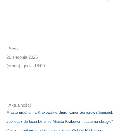
| Sesja
26 sierpnia 2026
(środa), godz. 18:00
| Aktualności
Miasto uruchamia Krakowskie Biuro Karier Seniorów i Seniorek
Jubileusz 35-lecia Dzielnic Miasta Krakowa – „Lato na okrągło”
Otwarty konkurs ofert na prowadzenie Klubów Rodziców