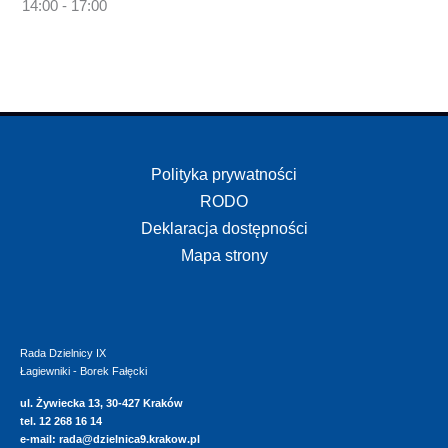
14:00 - 17:00
Polityka prywatności
RODO
Deklaracja dostępności
Mapa strony
Rada Dzielnicy IX
Łagiewniki - Borek Fałęcki
ul. Żywiecka 13, 30-427 Kraków
tel. 12 268 16 14
e-mail:
rada@dzielnica9.krakow.pl