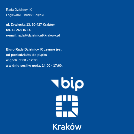
Rada Dzielnicy IX
Łagiewniki - Borek Fałęcki
ul. Żywiecka 13, 30-427 Kraków
tel. 12 268 16 14
e-mail:
rada@dzielnica9.krakow.pl
Biuro Rady Dzielnicy IX czynne jest
od poniedziałku do piątku
w godz. 9:00 - 12:00,
a w dniu sesji w godz. 14:00 - 17:00.