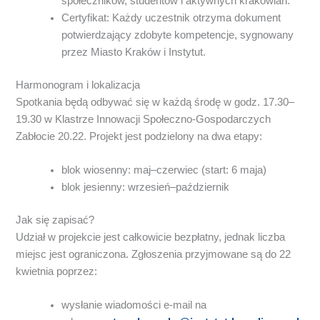
społeczników, studentów i aktywnych krakowian.
Certyfikat: Każdy uczestnik otrzyma dokument
potwierdzający zdobyte kompetencje, sygnowany
przez Miasto Kraków i Instytut.
Harmonogram i lokalizacja
Spotkania będą odbywać się w każdą środę w godz. 17.30–
19.30 w Klastrze Innowacji Społeczno-Gospodarczych
Zabłocie 20.22. Projekt jest podzielony na dwa etapy:
blok wiosenny: maj–czerwiec (start: 6 maja)
blok jesienny: wrzesień–październik
Jak się zapisać?
Udział w projekcie jest całkowicie bezpłatny, jednak liczba
miejsc jest ograniczona. Zgłoszenia przyjmowane są do 22
kwietnia poprzez:
wysłanie wiadomości e-mail na