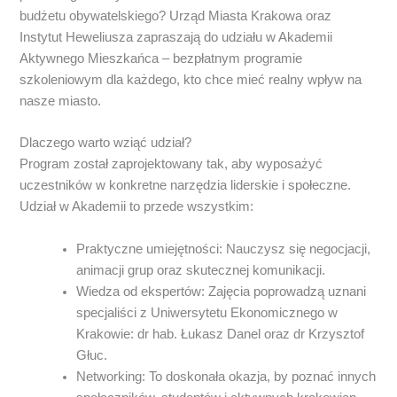
budżetu obywatelskiego? Urząd Miasta Krakowa oraz
Instytut Heweliusza zapraszają do udziału w Akademii
Aktywnego Mieszkańca – bezpłatnym programie
szkoleniowym dla każdego, kto chce mieć realny wpływ na
nasze miasto.
Dlaczego warto wziąć udział?
Program został zaprojektowany tak, aby wyposażyć
uczestników w konkretne narzędzia liderskie i społeczne.
Udział w Akademii to przede wszystkim:
Praktyczne umiejętności: Nauczysz się negocjacji,
animacji grup oraz skutecznej komunikacji.
Wiedza od ekspertów: Zajęcia poprowadzą uznani
specjaliści z Uniwersytetu Ekonomicznego w
Krakowie: dr hab. Łukasz Danel oraz dr Krzysztof
Głuc.
Networking: To doskonała okazja, by poznać innych