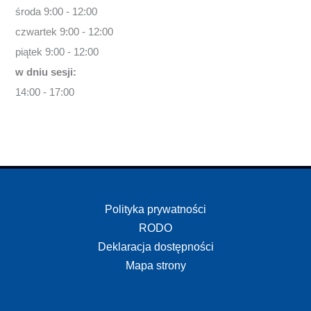
środa 9:00 - 12:00
czwartek 9:00 - 12:00
piątek 9:00 - 12:00
w dniu sesji:
14:00 - 17:00
Polityka prywatności
RODO
Deklaracja dostępności
Mapa strony