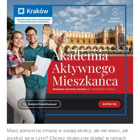
Masz pomysł na zmianę w swojej okolicy, ale nie wiesz, jak
przekuć go w czyn? Chcesz skutecznie działać w ramach